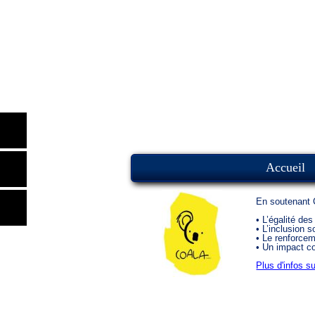
Accueil
En soutenant 
• L’égalité d
• L’inclusion 
• Le renforcem
• Un impact co
Plus d'infos 